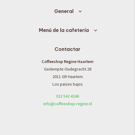
General
Menú de la cafetería
Contactar
Coffeeshop Regine Haarlem
Gedempte Oudegracht 28
2011 GR Haarlem
Los paises bajos
023 542 4246
info@coffeeshop-regine.nl