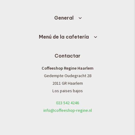
General
Menú de la cafetería
Contactar
Coffeeshop Regine Haarlem
Gedempte Oudegracht 28
2011 GR Haarlem
Los paises bajos
023 542 4246
info@coffeeshop-regine.nl