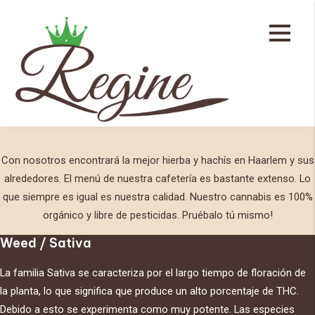
Menú de la cafetería
Weed / Sativa
Nuestros productos
Con nosotros encontrará la mejor hierba y hachís en Haarlem y sus
alrededores. El menú de nuestra cafetería es bastante extenso. Lo
que siempre es igual es nuestra calidad. Nuestro cannabis es 100%
orgánico y libre de pesticidas. Pruébalo tú mismo!
Weed / Sativa
La familia Sativa se caracteriza por el largo tiempo de floración de
la planta, lo que significa que produce un alto porcentaje de THC.
Debido a esto se experimenta como muy potente. Las especies