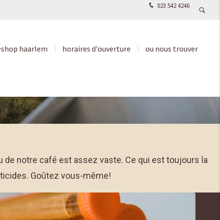
023 542 4246
eshop haarlem
horaires d'ouverture
ou nous trouver
de notre café est assez vaste. Ce qui est toujours la
sticides. Goûtez vous-même!