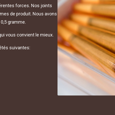
érentes forces. Nos joints
mmes de produit. Nous avons
t 0,5 gramme.
qui vous convient le mieux.
étés suivantes: