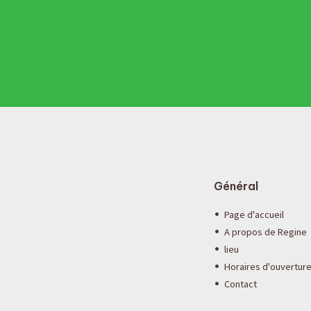
Général
Page d'accueil
A propos de Regine
lieu
Horaires d'ouvertur
Contact