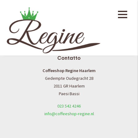
Generale
Menu della caffetteria
Contatto
Coffeeshop Regine Haarlem
Gedempte Oudegracht 28
2011 GR Haarlem
Paesi Bassi
023 542 4246
info@coffeeshop-regine.nl