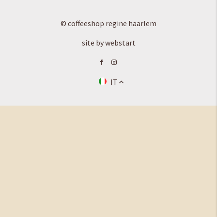
© coffeeshop regine haarlem
site by webstart
IT