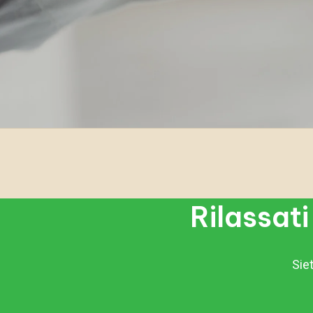
Rilassati
Siet