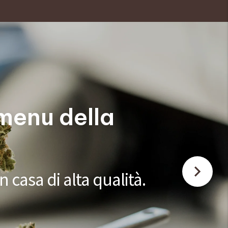
 menu della
 casa di alta qualità.