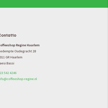
Contatto
offeeshop Regine Haarlem
edempte Oudegracht 28
011 GR Haarlem
aesi Bassi
23 542 4246
nfo@coffeeshop-regine.nl