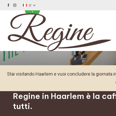
IT
Informa
Stai visitando Haarlem e vuoi concludere la giornata i
Regine in Haarlem è la caf
tutti.