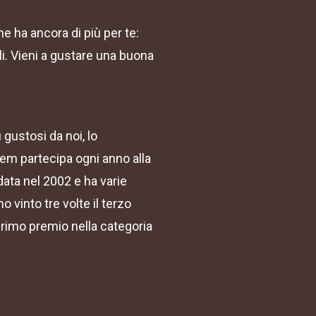
ine ha ancora di più per te:
ili. Vieni a gustare una buona
 gustosi da noi, lo
em partecipa ogni anno alla
data nel 2002 e ha varie
 vinto tre volte il terzo
primo premio nella categoria