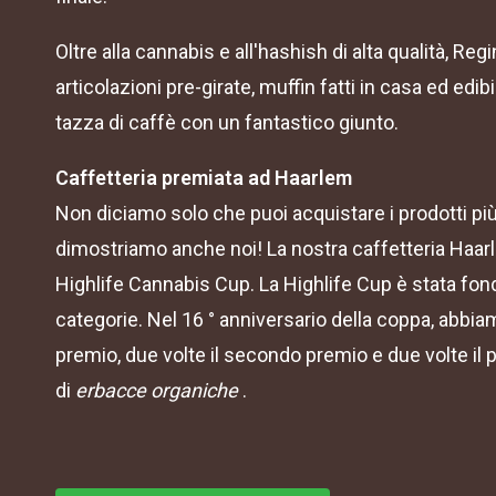
Oltre alla cannabis e all'hashish di alta qualità, Reg
articolazioni pre-girate, muffin fatti in casa ed edib
tazza di caffè con un fantastico giunto.
Caffetteria premiata ad Haarlem
Non diciamo solo che puoi acquistare i prodotti più
dimostriamo anche noi! La nostra caffetteria Haarl
Highlife Cannabis Cup. La Highlife Cup è stata fon
categorie. Nel 16 ° anniversario della coppa, abbiamo
premio, due volte il secondo premio e due volte il 
di
erbacce organiche
.