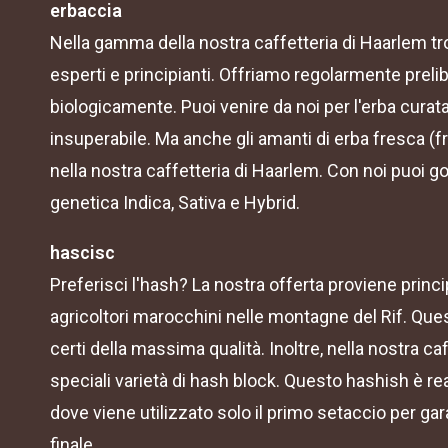
erbaccia
Nella gamma della nostra caffetteria di Haarlem tr
esperti e principianti. Offriamo regolarmente preli
biologicamente. Puoi venire da noi per l'erba curata
insuperabile. Ma anche gli amanti di erba fresca (
nella nostra caffetteria di Haarlem. Con noi puoi god
genetica Indica, Sativa e Hybrid.
hascisc
Preferisci l'hash? La nostra offerta proviene princi
agricoltori marocchini nelle montagne del Rif. Ques
certi della massima qualità. Inoltre, nella nostra ca
speciali varietà di hash block. Questo hashish è re
dove viene utilizzato solo il primo setaccio per garan
finale.