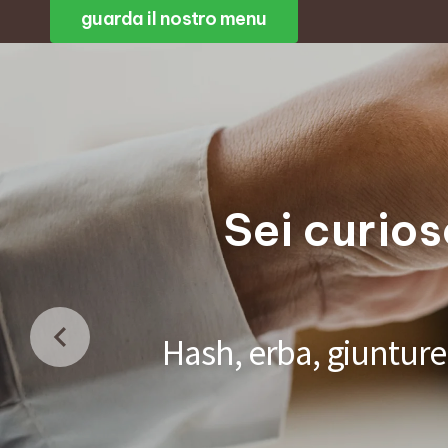
guarda il nostro menu
Sei curios
Hash, erba, giunture 