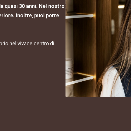
da quasi 30 anni. Nel nostro
riore. Inoltre, puoi porre
io nel vivace centro di