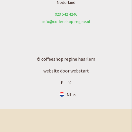
Nederland
023 542 4246
info@coffeeshop-regine.nl
© coffeeshop regine haarlem
website door webstart
NL