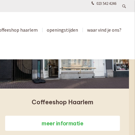
023 542 4246
offeeshop haarlem
openingstijden
waar vind je ons?
Coffeeshop Haarlem
meer informatie