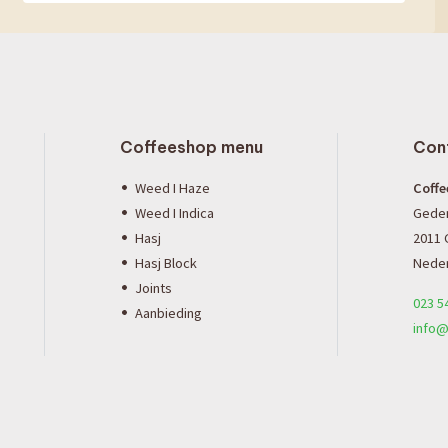
Coffeeshop menu
Con
Weed I Haze
Coffe
Weed I Indica
Gede
Hasj
2011 
Hasj Block
Neder
Joints
023 5
Aanbieding
info@