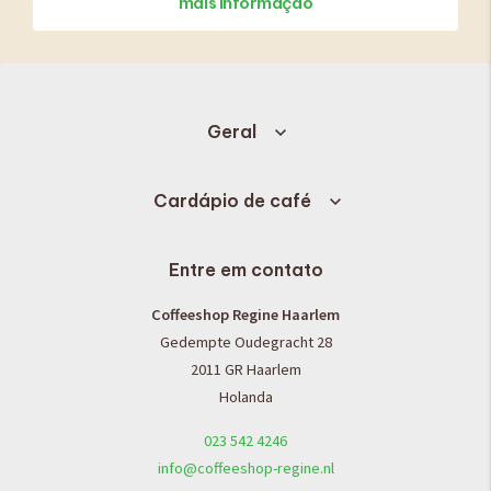
mais informação
Geral
Cardápio de café
Entre em contato
Coffeeshop Regine Haarlem
Gedempte Oudegracht 28
2011 GR Haarlem
Holanda
023 542 4246
info@coffeeshop-regine.nl