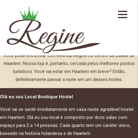
Coffeeshop Haarlem
Você pode encontrar Coffeeshop Regine no centro da cidade de
Haarlem. Nossa loja é, portanto, cercada pelos melhores pontos
turísticos. Você vai estar em Haarlem em breve? Então,
definitivamente passar a noite em um desses hotéis.
Olá eu sou Local Boutique Hostel
Você vai se sentir imediatamente em casa neste agradável hostel
em Haarlem. Olá eu sou local é composto por doze salas com
espaço para 2 a 14 pessoas. Cada quarto tem um caráter único,
baseado na história holandesa e de Haarlem.